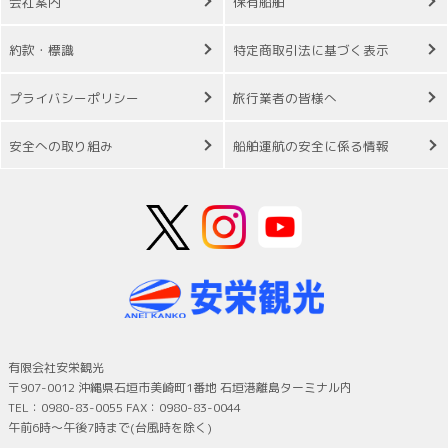
会社案内
保有船舶
約款・標識
特定商取引法に基づく表示
プライバシーポリシー
旅行業者の皆様へ
安全への取り組み
船舶運航の安全に係る情報
有限会社安栄観光
〒907-0012 沖縄県石垣市美崎町1番地 石垣港離島ターミナル内
TEL：0980-83-0055 FAX：0980-83-0044
午前6時～午後7時まで(台風時を除く)