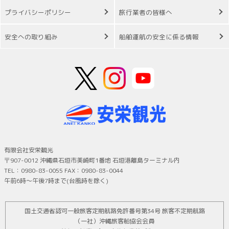
プライバシーポリシー
旅行業者の皆様へ
安全への取り組み
船舶運航の安全に係る情報
有限会社安栄観光
〒907-0012 沖縄県石垣市美崎町1番地 石垣港離島ターミナル内
TEL：0980-83-0055 FAX：0980-83-0044
午前6時～午後7時まで(台風時を除く)
国土交通省認可一般旅客定期航路免許番号第34号 旅客不定期航路
（一社）沖縄旅客船協会会員